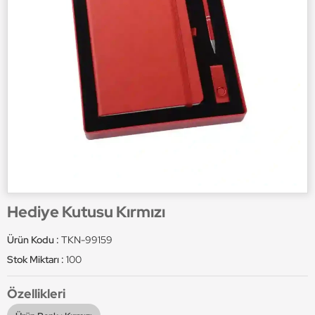
Hediye Kutusu Kırmızı
Ürün Kodu :
TKN-99159
Stok Miktarı :
100
Özellikleri