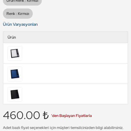
Ürün Renk :
Kırmızı
Renk :
Kırmızı
Ürün Varyasyonları
Ürün
460.00 ₺
'den Başlayan Fiyatlarla
Adet bazlı fiyat seçenekleri için müşteri temsilcinizden bilgi alabilirsiniz.