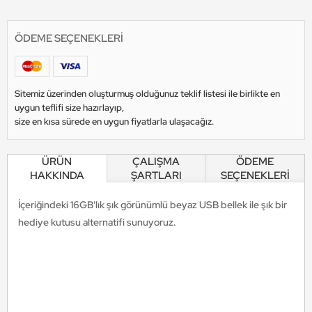
ÖDEME SEÇENEKLERI
Sitemiz üzerinden oluşturmuş olduğunuz teklif listesi ile birlikte en
uygun teflifi size hazırlayıp,
size en kısa sürede en uygun fiyatlarla ulaşacağız.
ÜRÜN
ÇALIŞMA
ÖDEME
HAKKINDA
ŞARTLARI
SEÇENEKLERİ
İçeriğindeki 16GB'lık şık görünümlü beyaz USB bellek ile şık bir
hediye kutusu alternatifi sunuyoruz.