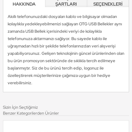
HAKKINDA
ŞARTLARI
SEÇENEKLERİ
Akıllı telefonunuzdaki dosyaları kablo ve bilgisayar olmadan
kolaylıkla yedekleyebilmenizi sağlayan OTG USB Bellekler aynı
zamanda USB Bellek içerisindeki veriyi de kolaylıkla
telefonunuza aktarmanızı sağlıyor. Bu sayede kablo ile
uğraşmadan hızlı bir şekilde telefonlarınızdan veri alışverişi
yapabiliyorsunuz. Gelişen teknolojinin güncel ürünlerinden olan
bu ürün promosyon sektöründe de sıklıkla tercih edilmeye
başlanmıştır. Siz de bu ürünü tercih edip, logonuz ile
özelleştirerek müşterilerinize çağımıza uygun bir hediye
verebilirsiniz.
Sizin İçin Seçtiğimiz
Benzer Kategorilerden Ürünler