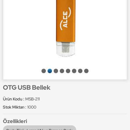
OTG USB Bellek
Ürün Kodu :
MSB-211
Stok Miktarı :
1000
Özellikleri