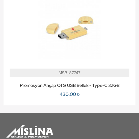
MSB-87747
Promosyon Ahşap OTG USB Bellek - Type-C 32GB
430.00 ₺