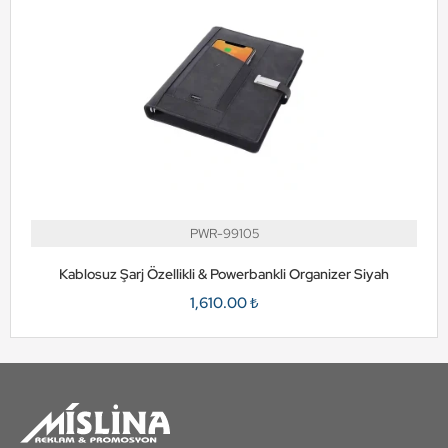
PWR-99105
Kablosuz Şarj Özellikli & Powerbankli Organizer Siyah
1,610.00 ₺