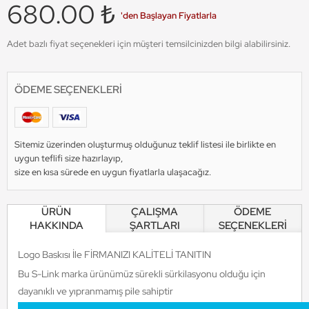
680.00 ₺
'den Başlayan Fiyatlarla
Adet bazlı fiyat seçenekleri için müşteri temsilcinizden bilgi alabilirsiniz.
ÖDEME SEÇENEKLERI
Sitemiz üzerinden oluşturmuş olduğunuz teklif listesi ile birlikte en
uygun teflifi size hazırlayıp,
size en kısa sürede en uygun fiyatlarla ulaşacağız.
ÜRÜN
ÇALIŞMA
ÖDEME
HAKKINDA
ŞARTLARI
SEÇENEKLERİ
Logo Baskısı İle FİRMANIZI KALİTELİ TANITIN
Bu S-Link marka ürünümüz sürekli sürkilasyonu olduğu için
dayanıklı ve yıpranmamış pile sahiptir