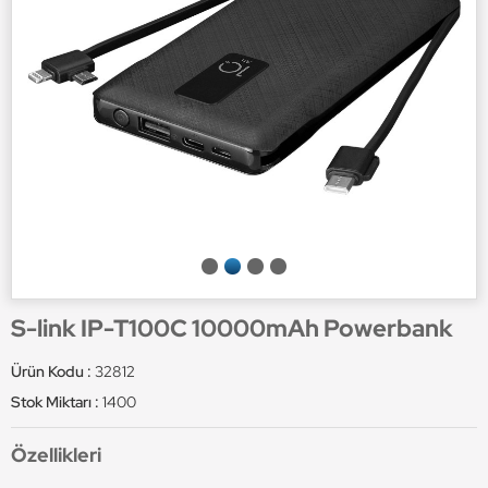
S-link IP-T100C 10000mAh Powerbank
Ürün Kodu :
32812
Stok Miktarı :
1400
Özellikleri